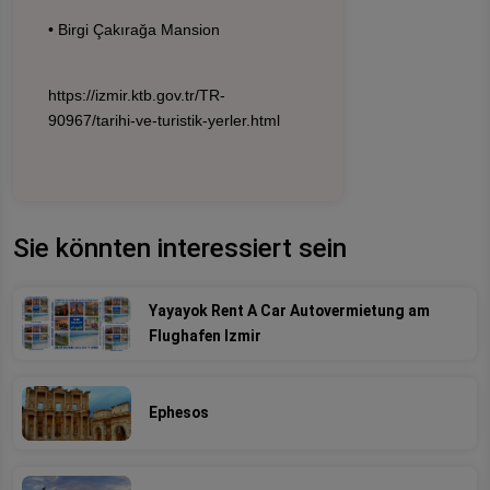
• Birgi Çakırağa Mansion
https://izmir.ktb.gov.tr/TR-
90967/tarihi-ve-turistik-yerler.html
Sie könnten interessiert sein
Yayayok Rent A Car Autovermietung am
Flughafen Izmir
Ephesos