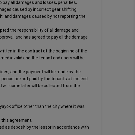
 pay all damages and losses, penalties,
amages caused by incorrect gear shifting,
 hit, and damages caused by not reporting the
epted the responsibility of all damage and
 approval, and has agreed to pay all the damage
 written in the contract at the beginning of the
eemed invalid and the tenant and users will be
offices, and the payment will be made by the
l period are not paid by the tenants at the end
d will come later will be collected from the
Yayayok office other than the city where it was
h this agreement,
ived as deposit by the lessor in accordance with