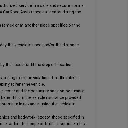
e authorized service in a safe and secure manner
 A Car Road Assistance call center during the
 is rented or at another place specified on the
 day the vehicle is used and/or the distance
by the Lessor until the drop off location,
 arising from the violation of traffic rules or
ility to rent the vehicle,
the lessor and the pecuniary and non-pecuniary
to benefit from the vehicle insurance provided
t premium in advance, using the vehicle in
hanics and bodywork (except those specified in
ce, within the scope of traffic insurance rules,