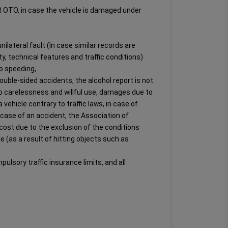
 OTO, in case the vehicle is damaged under
ilateral fault (In case similar records are
ty, technical features and traffic conditions)
to speeding,
double-sided accidents, the alcohol report is not
 to carelessness and willful use, damages due to
 vehicle contrary to traffic laws, in case of
n case of an accident, the Association of
ost due to the exclusion of the conditions
 (as a result of hitting objects such as
lsory traffic insurance limits, and all