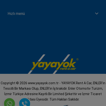
Hızlı menü
Copyright © 2026 www.yayayok.com.tr - YAYAYOK Rent A Car, ENLER'in
Tescilli Bir Markası Olup, ENLER'in İştirakidir. Enler Otomotiv Turizm,
İzmir Türkiye Adresine Kayıtlı Bir Limited Şirkettir ve İzmir Ticaret
Odası Üyesidir. Tüm Hakları Saklıdır.