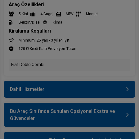
Araç Özellikleri
5 Kişi
4 Bagaj
MPV
Manuel
Benzin/Dizel
Klima
Kiralama Koşulları
Minimum: 25 yaş - 3 yıl ehliyet
120 ¤ Kredi Kartı Provizyon Tutarı
Fiat Doblo Combi
Dahil Hizmetler
Bu Araç Sınıfında Sunulan Opsiyonel Ekstra ve
Güvenceler