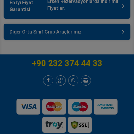
Erken Rezervasyonlarda İndirimli
En İyi Fiyat
Fiyatlar.
Garantisi
Diğer Orta Sınıf Grup Araçlarımız
+90 232 374 44 33