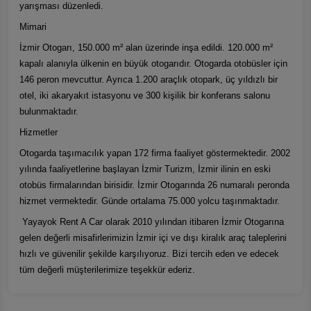
yarışması düzenledi.
Mimari
İzmir Otogarı, 150.000 m² alan üzerinde inşa edildi. 120.000 m²
kapalı alanıyla ülkenin en büyük otogarıdır. Otogarda otobüsler için
146 peron mevcuttur. Ayrıca 1.200 araçlık otopark, üç yıldızlı bir
otel, iki akaryakıt istasyonu ve 300 kişilik bir konferans salonu
bulunmaktadır.
Hizmetler
Otogarda taşımacılık yapan 172 firma faaliyet göstermektedir. 2002
yılında faaliyetlerine başlayan İzmir Turizm, İzmir ilinin en eski
otobüs firmalarından birisidir. İzmir Otogarında 26 numaralı peronda
hizmet vermektedir. Günde ortalama 75.000 yolcu taşınmaktadır.
Yayayok Rent A Car olarak 2010 yılından itibaren İzmir Otogarına
gelen değerli misafirlerimizin İzmir içi ve dışı kiralık araç taleplerini
hızlı ve güvenilir şekilde karşılıyoruz. Bizi tercih eden ve edecek
tüm değerli müşterilerimize teşekkür ederiz.