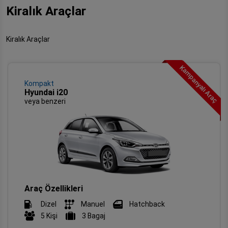
Kiralık Araçlar
Kiralık Araçlar
Kampanyalı Araç
Kompakt
Hyundai i20
veya benzeri
Araç Özellikleri
Dizel
Manuel
Hatchback
5 Kişi
3 Bagaj