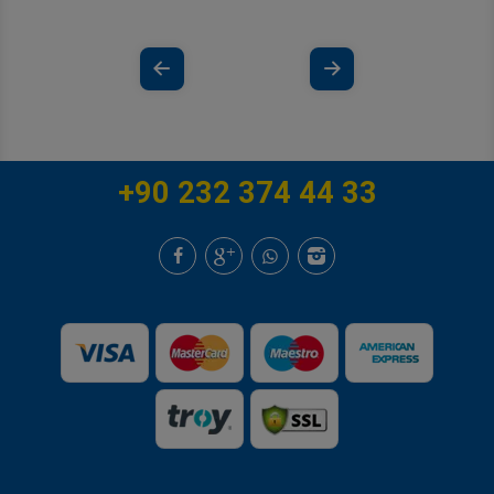
+90 232 374 44 33