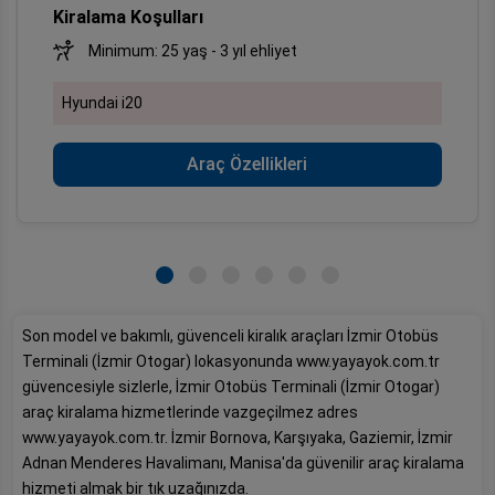
Kiralama Koşulları
Minimum: 25 yaş - 3 yıl ehliyet
Hyundai i20
Araç Özellikleri
Son model ve bakımlı, güvenceli kiralık araçları İzmir Otobüs
Terminali (İzmir Otogar) lokasyonunda www.yayayok.com.tr
güvencesiyle sizlerle, İzmir Otobüs Terminali (İzmir Otogar)
araç kiralama hizmetlerinde vazgeçilmez adres
www.yayayok.com.tr. İzmir Bornova, Karşıyaka, Gaziemir, İzmir
Adnan Menderes Havalimanı, Manisa'da güvenilir araç kiralama
hizmeti almak bir tık uzağınızda.