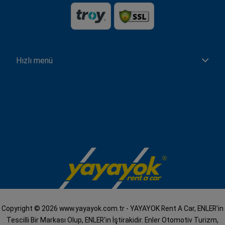
Hızlı menü
Copyright © 2026 www.yayayok.com.tr - YAYAYOK Rent A Car, ENLER'in
Tescilli Bir Markası Olup, ENLER'in İştirakidir. Enler Otomotiv Turizm,