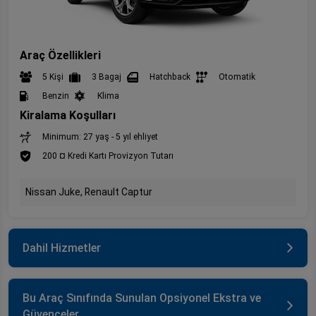
Araç Özellikleri
5 Kişi
3 Bagaj
Hatchback
Otomatik
Benzin
Klima
Kiralama Koşulları
Minimum: 27 yaş - 5 yıl ehliyet
200 ¤ Kredi Kartı Provizyon Tutarı
Nissan Juke, Renault Captur
Dahil Hizmetler
Bu Araç Sınıfında Sunulan Opsiyonel Ekstra ve
Güvenceler