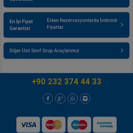
Erken Rezervasyonlarda İndirimli
En İyi Fiyat
Fiyatlar.
Garantisi
Diğer Üst Sınıf Grup Araçlarımız
+90 232 374 44 33