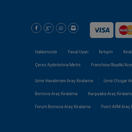
Hakkımızda
Yasal Uyarı
İletişim
Kira
Çerez Aydınlatma Metni
Franchise/Bayilik/Ace
İzmir Havalimanı Araç Kiralama
İzmir Otogar A
Bornova Araç Kiralama
Karşıyaka Araç Kiralam
Forum Bornova Araç Kiralama
Point AVM Araç 