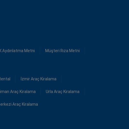
K Aydınlatma Metni
Müşteri Rıza Metni
Rental
İzmir Araç Kiralama
iman Araç Kiralama
Urla Araç Kiralama
Merkezi Araç Kiralama